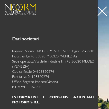
Dati societari
Ragione Sociale: NOFORM S.R.L. Sede legale: Via delle
Industrie II, n 43 30020 MEOLO (VENEZIA)
Sede operativa: Via delle Industrie II, n 43 30020 MEOLO
(VENEZIA)
Codice fiscale: 04128320274
Partita Iva: 04128320274
Ufficio Registro Imprese: Venezia
R.E.A.: VE – 367906
INFORMATIVE E CONSENSI AZIENDALI
NOFORM S.R.L.